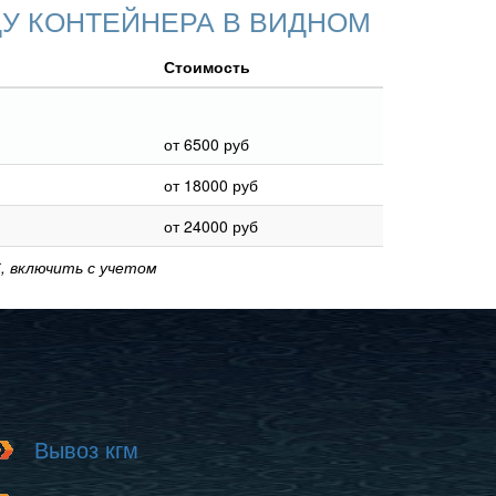
У КОНТЕЙНЕРА В ВИДНОМ
Стоимость
от 6500 руб
от 18000 руб
от 24000 руб
, включить с учетом
Вывоз кгм