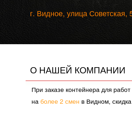
г. Видное, улица Советская, 
О НАШЕЙ КОМПАНИИ
При заказе контейнера для работ
на
более 2 смен
в Видном, скидка 