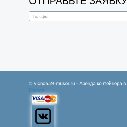
ОТПРАВЬТЕ ЗАЯВК
© vidnoe.24-musor.ru - Аренда контейнера в
Города