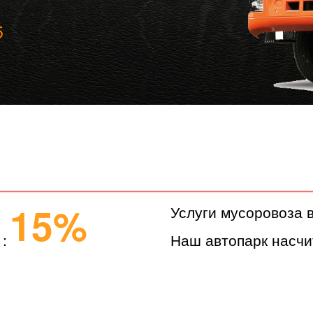
5
15%
Услуги мусоровоза 
:
Наш автопарк насчи